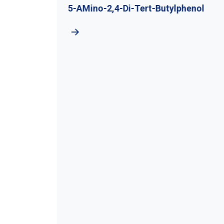
utyl
5-AMino-2,4-Di-Tert-Butylphenol